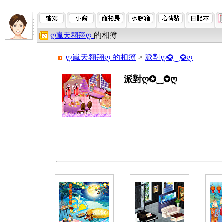
的相簿
ღ嵐天翱翔ღ
ღ嵐天翱翔ღ 的相簿
>
派對ღ✪‿✪ღ
派對ღ✪‿✪ღ