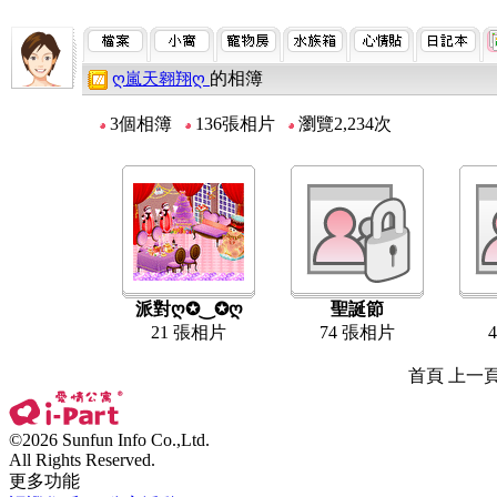
的相簿
ღ嵐天翱翔ღ
3個相簿
136張相片
瀏覽2,234次
派對ღ✪‿✪ღ
聖誕節
21 張相片
74 張相片
首頁 上一
©2026 Sunfun Info Co.,Ltd.
All Rights Reserved.
更多功能