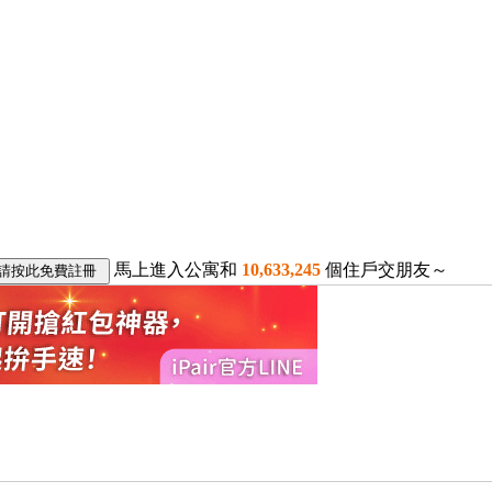
馬上進入公寓和
10,633,245
個住戶交朋友～