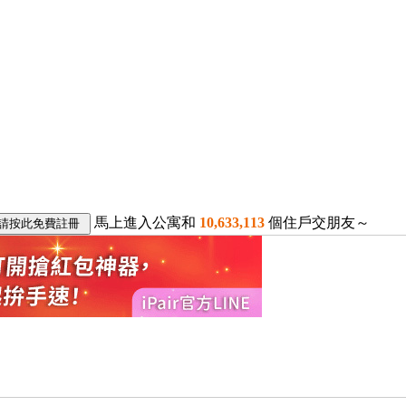
馬上進入公寓和
10,633,113
個住戶交朋友～