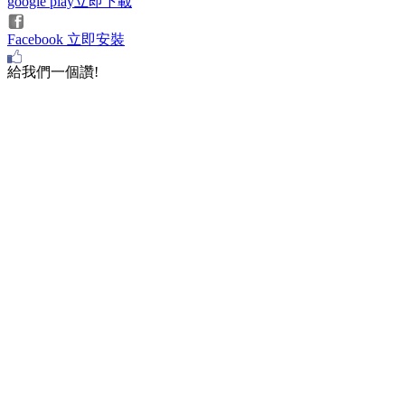
google play立即下載
Facebook 立即安裝
給我們一個讚!