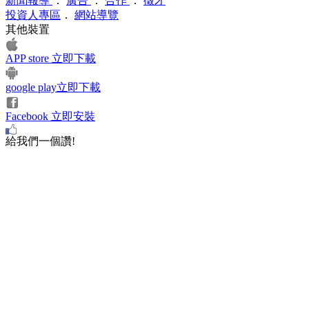
新聞報導
．
廣告
．
合作
．
徵才
投資人專區
．
網站導覽
其他裝置
APP store 立即下載
google play立即下載
Facebook 立即安裝
給我們一個讚!