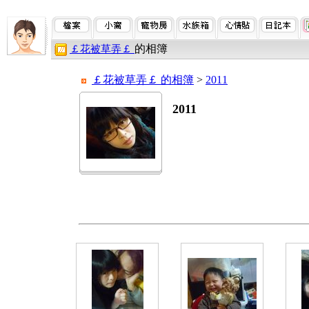
的相簿
￡花被草弄￡
￡花被草弄￡ 的相簿
>
2011
2011