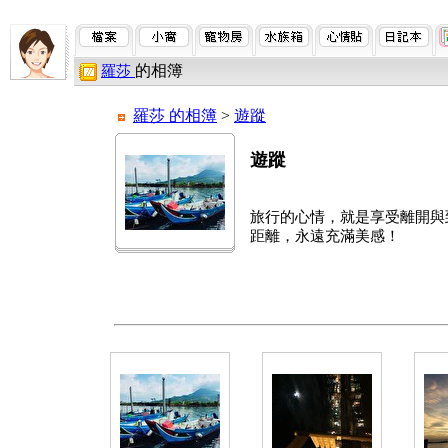
的相簿
羅莎
羅莎 的相簿
>
遊蹤
遊蹤
旅行的心情，就是享受離開與
距離，永遠充滿美感！