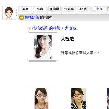
的相簿
搖搖奶茶
搖搖奶茶 的相簿
>
大改造
大改造
升等成社會新鮮人嚕~^^