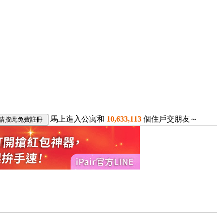
馬上進入公寓和
10,633,113
個住戶交朋友～