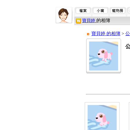
的相簿
寶貝婷
寶貝婷 的相簿
>
公