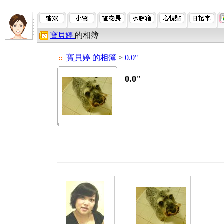
的相簿
寶貝婷
寶貝婷 的相簿
>
0.0"
0.0"