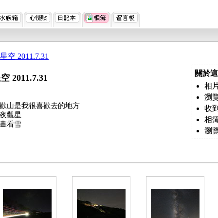
星空 2011.7.31
關於這
空 2011.7.31
相片
瀏覽
歡山是我很喜歡去的地方
收到
夜觀星
相
晝看雪
瀏