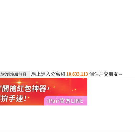
馬上進入公寓和
10,633,113
個住戶交朋友～