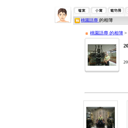
的相簿
桃園語塵
桃園語塵 的相簿
>
2
2