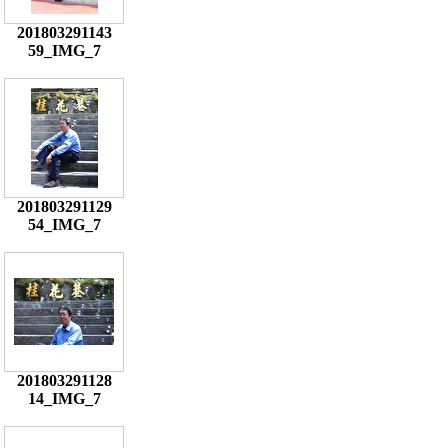
201803291143
59_IMG_7
201803291129
54_IMG_7
201803291128
14_IMG_7