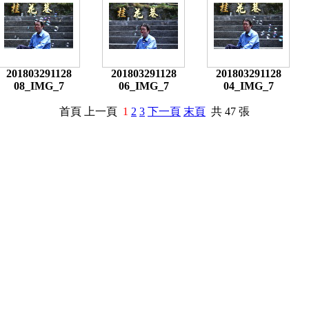
201803291128
201803291128
201803291128
08_IMG_7
06_IMG_7
04_IMG_7
首頁 上一頁
1
2
3
下一頁
末頁
共 47 張