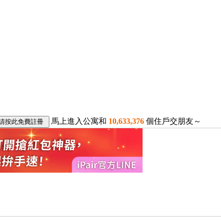
馬上進入公寓和
10,633,376
個住戶交朋友～