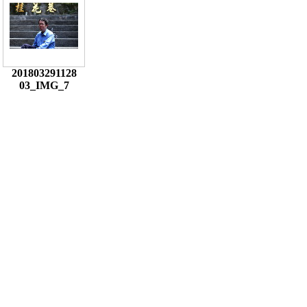
201803291128
03_IMG_7