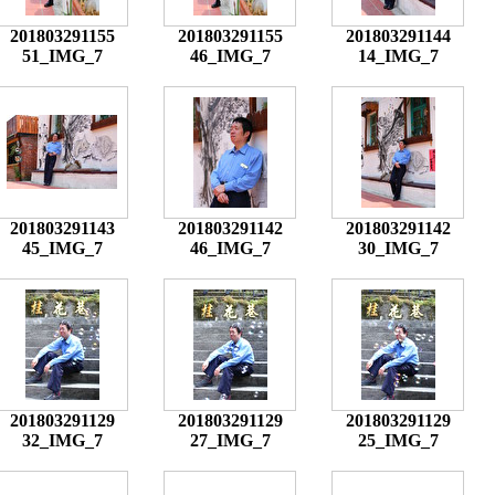
201803291155
201803291155
201803291144
51_IMG_7
46_IMG_7
14_IMG_7
201803291143
201803291142
201803291142
45_IMG_7
46_IMG_7
30_IMG_7
201803291129
201803291129
201803291129
32_IMG_7
27_IMG_7
25_IMG_7