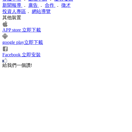
新聞報導
．
廣告
．
合作
．
徵才
投資人專區
．
網站導覽
其他裝置
APP store 立即下載
google play立即下載
Facebook 立即安裝
給我們一個讚!