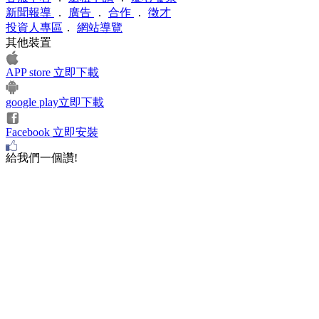
新聞報導
．
廣告
．
合作
．
徵才
投資人專區
．
網站導覽
其他裝置
APP store 立即下載
google play立即下載
Facebook 立即安裝
給我們一個讚!