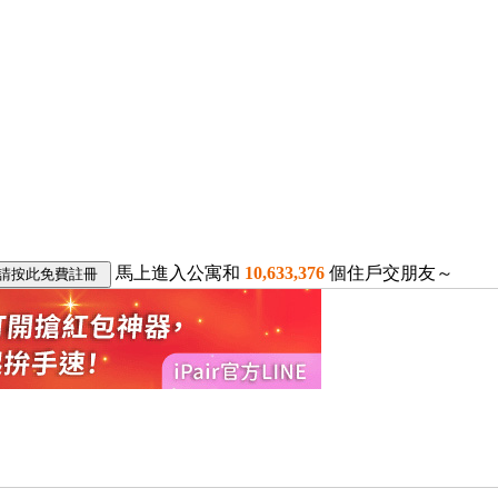
馬上進入公寓和
10,633,376
個住戶交朋友～