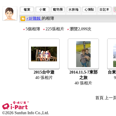
的相簿
♂好難餒
5個相簿
225張相片
瀏覽2,099次
2015台中遊
2014.11.5-7東部
台東
40 張相片
之旅
40 張相片
首頁 上一
©2026 Sunfun Info Co.,Ltd.