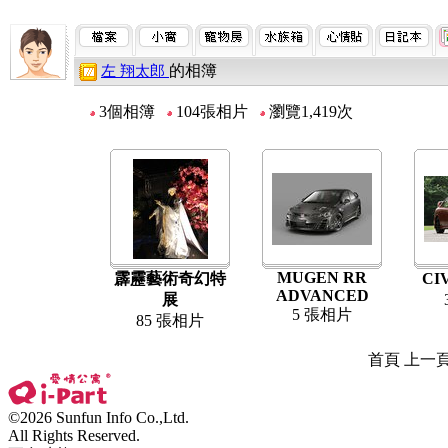
的相簿
左 翔太郎
3個相簿
104張相片
瀏覽1,419次
MUGEN RR
霹靂藝術奇幻特
CI
ADVANCED
展
5 張相片
85 張相片
首頁 上一
©2026 Sunfun Info Co.,Ltd.
All Rights Reserved.