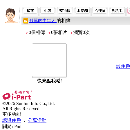
的相簿
孤單的中年人
0個相簿
0張相片
瀏覽0次
該住戶
快來點我呦!
©2026 Sunfun Info Co.,Ltd.
All Rights Reserved.
更多功能
認證住戶
．
公寓活動
關於i-Part