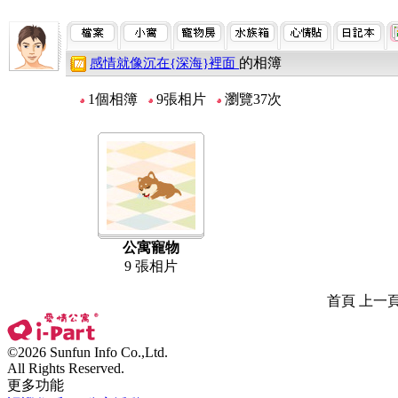
的相簿
感情就像沉在{深海}裡面
1個相簿
9張相片
瀏覽37次
公寓寵物
9 張相片
首頁 上一
©2026 Sunfun Info Co.,Ltd.
All Rights Reserved.
更多功能