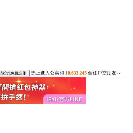
馬上進入公寓和
10,633,245
個住戶交朋友～