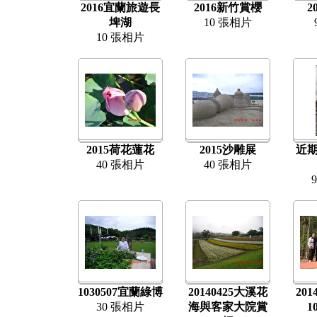
2016宜蘭旅遊長
2016新竹賞櫻
2
埤湖
10 張相片
10 張相片
2015荷花蓮花
2015沙雕展
近
40 張相片
40 張相片
1030507宜蘭綠博
20140425大溪花
20
30 張相片
海與客家大院賞
1