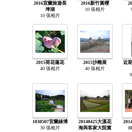
2016宜蘭旅遊長
2016新竹賞櫻
2
埤湖
10 張相片
10 張相片
2015荷花蓮花
2015沙雕展
近
40 張相片
40 張相片
1030507宜蘭綠博
20140425大溪花
20
30 張相片
海與客家大院賞
1