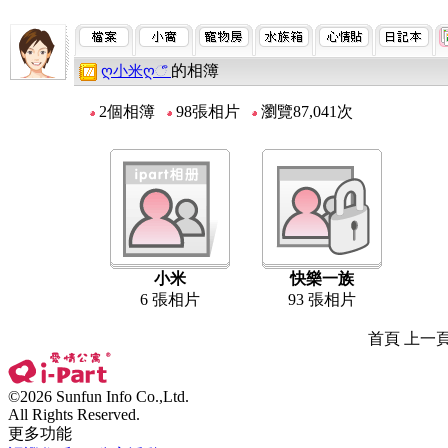
的相簿
ღ小米ღீ
2個相簿
98張相片
瀏覽87,041次
小米
快樂一族
6 張相片
93 張相片
首頁 上一
©2026 Sunfun Info Co.,Ltd.
All Rights Reserved.
更多功能