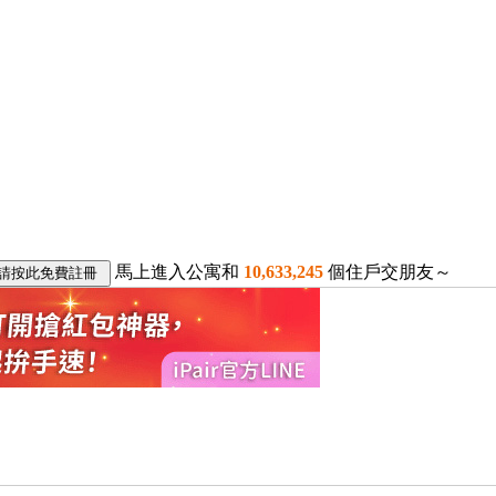
馬上進入公寓和
10,633,245
個住戶交朋友～